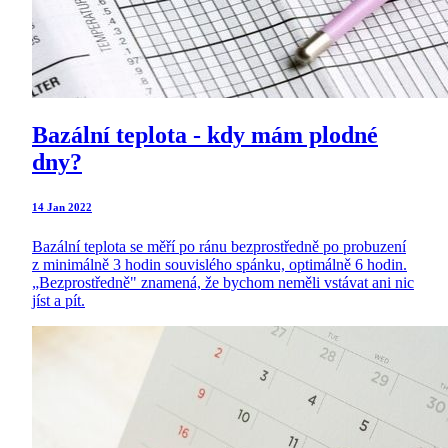
Bazální teplota - kdy mám plodné
dny?
14 Jan 2022
Bazální teplota se měří po ránu bezprostředně po probuzení
z minimálně 3 hodin souvislého spánku, optimálně 6 hodin.
„Bezprostředně" znamená, že bychom neměli vstávat ani nic
jíst a pít.