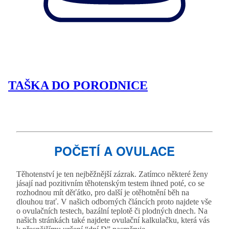
TAŠKA DO PORODNICE
POČETÍ A OVULACE
Těhotenství je ten nejběžnější zázrak. Zatímco některé ženy
jásají nad pozitivním těhotenským testem ihned poté, co se
rozhodnou mít děťátko, pro další je otěhotnění běh na
dlouhou trať. V našich odborných článcích proto najdete vše
o ovulačních testech, bazální teplotě či plodných dnech. Na
našich stránkách také najdete ovulační kalkulačku, která vás