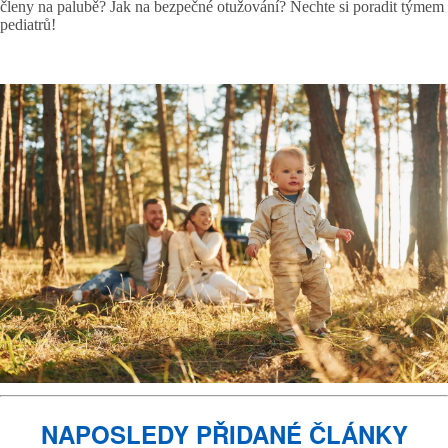
členy na palubě? Jak na bezpečné otužování? Nechte si poradit týmem
pediatrů!
NAPOSLEDY PŘIDANÉ ČLÁNKY