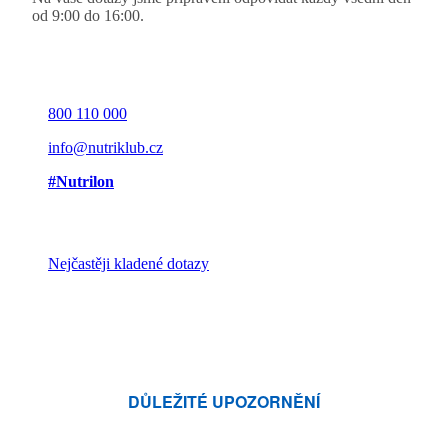
od 9:00 do 16:00.
800 110 000
info@nutriklub.cz
#Nutrilon
Nejčastěji kladené dotazy
DŮLEŽITÉ UPOZORNĚNÍ