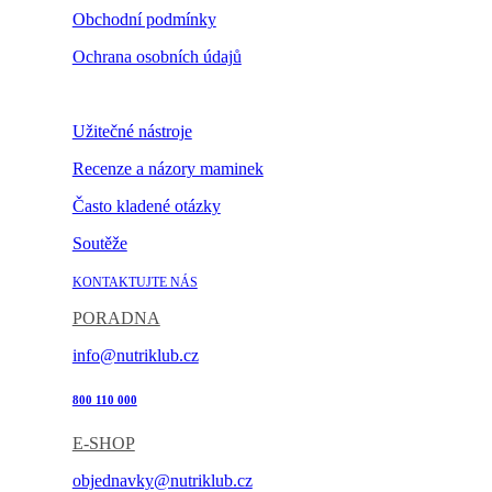
Obchodní podmínky
Ochrana osobních údajů
Nastavení cookies
Užitečné nástroje
Recenze a názory maminek
Často kladené otázky
Soutěže
KONTAKTUJTE NÁS
PORADNA
info@nutriklub.cz
800 110 000
E-SHOP
objednavky@nutriklub.cz