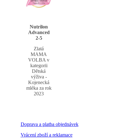
Nutrilon
Advanced
2-5
Zlatá
MAMA
VOLBA v
kategorii
Dětská
výživa -
Kojenecká
mléka za rok
2023
Doprava a platba objednávek
Vrácení zboží a reklamace