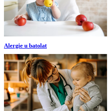
Alergie u batolat