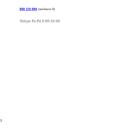
800 110 000
(možnost 4)
Volejte Po-Pá 9:00-16:00
x