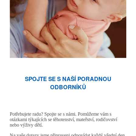
SPOJTE SE S NAŠÍ PORADNOU
ODBORNÍKŮ
Potřebujete radu? Spojte se s námi. Pomůžeme vám s
otázkami týkajících se těhotenství, mateřství, rodičovství
nebo výživy dětí.
Na vaše dotazy jsme připraveni odpovídat každý všední den