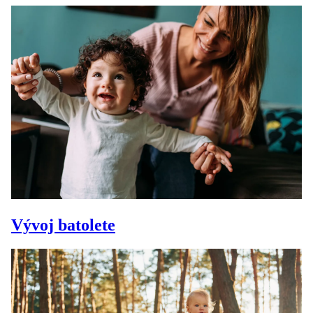
Vývoj batolete