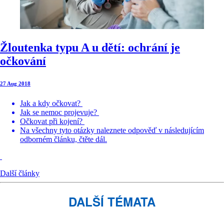
Žloutenka typu A u dětí: ochrání je
očkování
27 Aug 2018
Jak a kdy očkovat?
Jak se nemoc projevuje?
Očkovat při kojení?
Na všechny tyto otázky naleznete odpověď v následujícím
odborném článku, čtěte dál.
Další články
DALŠÍ TÉMATA