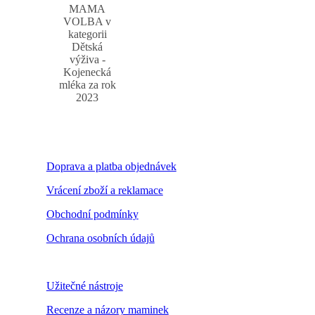
MAMA
VOLBA v
kategorii
Dětská
výživa -
Kojenecká
mléka za rok
2023
Doprava a platba objednávek
Vrácení zboží a reklamace
Obchodní podmínky
Ochrana osobních údajů
Nastavení cookies
Užitečné nástroje
Recenze a názory maminek