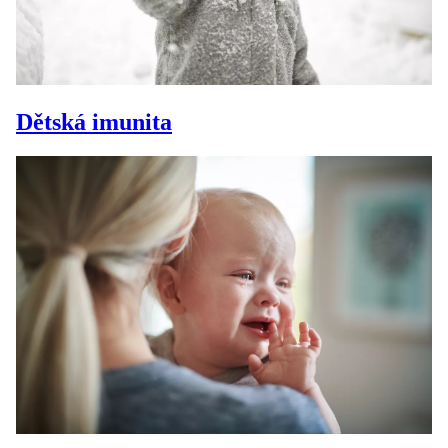
Dětská imunita