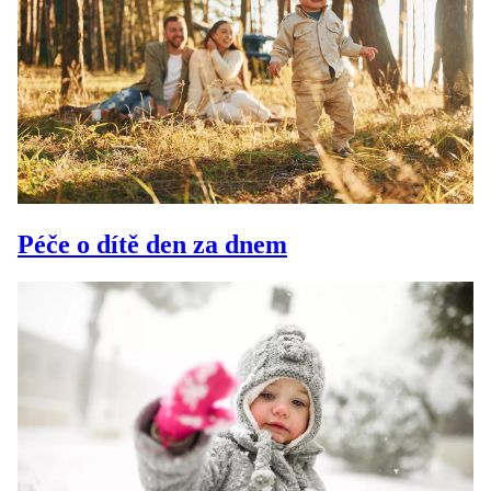
Péče o dítě den za dnem