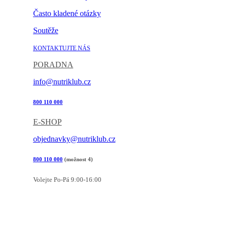
Často kladené otázky
Soutěže
KONTAKTUJTE NÁS
PORADNA
info@nutriklub.cz
800 110 000
E-SHOP
objednavky@nutriklub.cz
800 110 000
(možnost 4)
Volejte Po-Pá 9:00-16:00