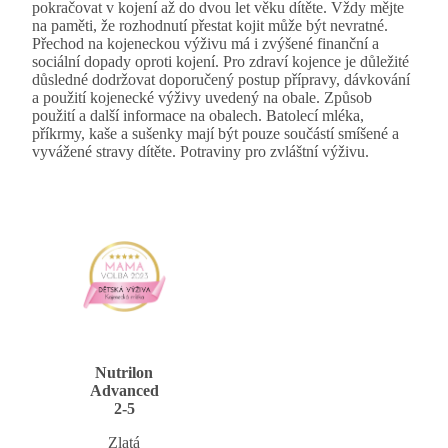
pokračovat v kojení až do dvou let věku dítěte. Vždy mějte
na paměti, že rozhodnutí přestat kojit může být nevratné.
Přechod na kojeneckou výživu má i zvýšené finanční a
sociální dopady oproti kojení. Pro zdraví kojence je důležité
důsledné dodržovat doporučený postup přípravy, dávkování
a použití kojenecké výživy uvedený na obale. Způsob
použití a další informace na obalech. Batolecí mléka,
příkrmy, kaše a sušenky mají být pouze součástí smíšené a
vyvážené stravy dítěte. Potraviny pro zvláštní výživu.
Nutrilon
Advanced
2-5
Zlatá