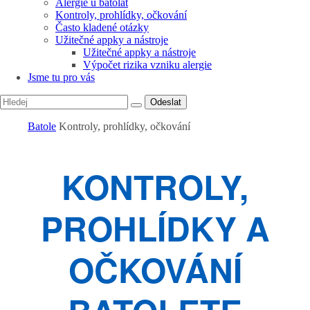
Alergie u batolat
Kontroly, prohlídky, očkování
Často kladené otázky
Užitečné appky a nástroje
Užitečné appky a nástroje
Výpočet rizika vzniku alergie
Jsme tu pro vás
Odeslat
Batole
Kontroly, prohlídky, očkování
KONTROLY,
PROHLÍDKY A
OČKOVÁNÍ