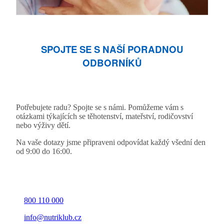
SPOJTE SE S NAŠÍ PORADNOU
ODBORNÍKŮ
Potřebujete radu? Spojte se s námi. Pomůžeme vám s
otázkami týkajících se těhotenství, mateřství, rodičovství
nebo výživy dětí.
Na vaše dotazy jsme připraveni odpovídat každý všední den
od 9:00 do 16:00.
800 110 000
info@nutriklub.cz