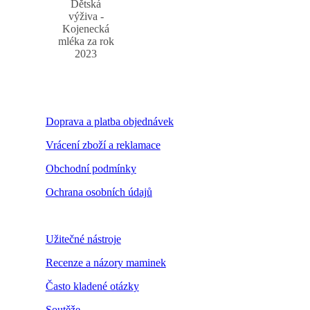
Dětská
výživa -
Kojenecká
mléka za rok
2023
Doprava a platba objednávek
Vrácení zboží a reklamace
Obchodní podmínky
Ochrana osobních údajů
Nastavení cookies
Užitečné nástroje
Recenze a názory maminek
Často kladené otázky
Soutěže