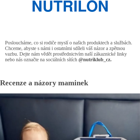
NUTRILON
Posloucháme, co si rodiče myslí o našich produktech a službách.
Chceme, abyste s námi i ostatními sdíleli váš názor a zpětnou
vazbu. Dejte nám vědět prostřednictvím naší zákaznické linky
nebo nás označte na sociálních sítích
@nutriklub_cz.
Recenze a názory maminek