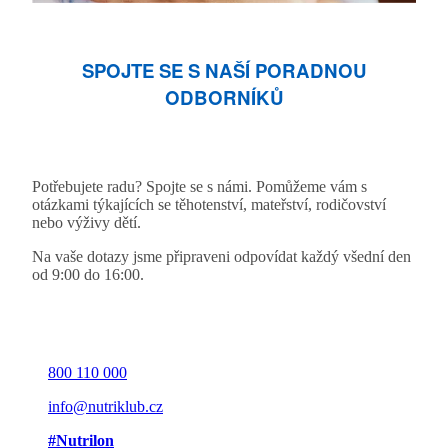
SPOJTE SE S NAŠÍ PORADNOU
ODBORNÍKŮ
Potřebujete radu? Spojte se s námi. Pomůžeme vám s
otázkami týkajících se těhotenství, mateřství, rodičovství
nebo výživy dětí.
Na vaše dotazy jsme připraveni odpovídat každý všední den
od 9:00 do 16:00.
800 110 000
info@nutriklub.cz
#Nutrilon