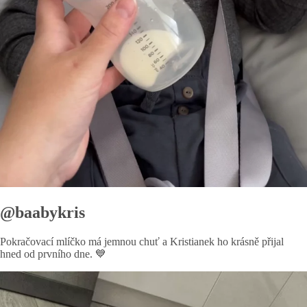
@baabykris
Pokračovací mlíčko má jemnou chuť a Kristianek ho krásně přijal
hned od prvního dne. 💙