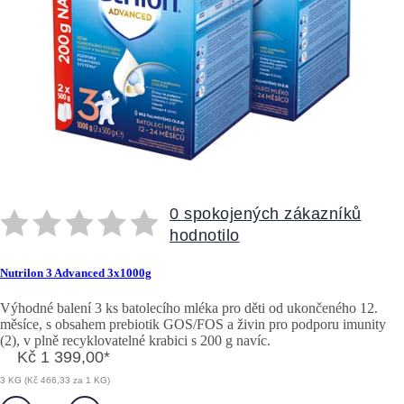
0 spokojených zákazníků
hodnotilo
Nutrilon 3 Advanced 3x1000g
Výhodné balení 3 ks batolecího mléka pro děti od ukončeného 12.
měsíce, s obsahem prebiotik GOS/FOS a živin pro podporu imunity
(2), v plně recyklovatelné krabici s 200 g navíc.
Kč 1 399,00
*
3 KG (Kč 466,33 za 1 KG)