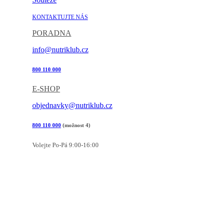
KONTAKTUJTE NÁS
PORADNA
info@nutriklub.cz
800 110 000
E-SHOP
objednavky@nutriklub.cz
800 110 000
(možnost 4)
Volejte Po-Pá 9:00-16:00