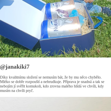
@janakiki7
Díky kvalitnímu složení se nemusím bát, že by mu něco chybělo.
Mléko se dobře rozpouští a nehrudkuje. Příprava je snadná a tak se
nebojím jí svěřit komukoli, kdo zrovna malého hlídá ve chvíli, kdy
musím na chvíli pryč.