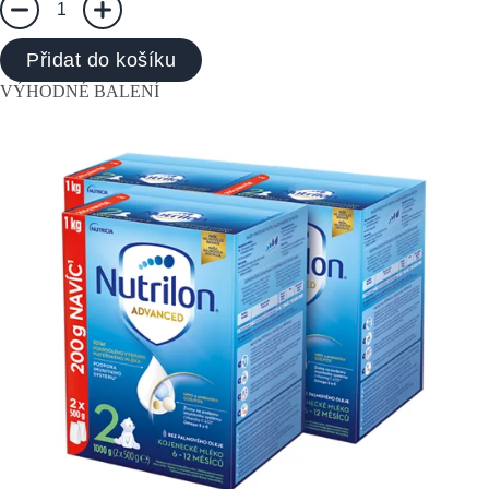
1
Přidat do košíku
VÝHODNÉ BALENÍ