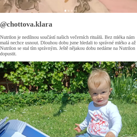
@chottova.klara
Nutrilon je nedílnou součástí našich večerních rituálů. Bez mléka nám
malá nechce usnout. Dlouhou dobu jsme hledali to správné mléko a až
Nutrilon se stal tím správným. Ještě nějakou dobu nedáme na Nutrilon
dopustit.