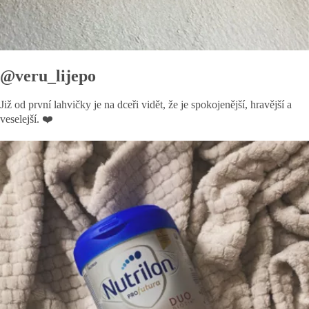
@veru_lijepo
Již od první lahvičky je na dceři vidět, že je spokojenější, hravější a
veselejší. ❤️