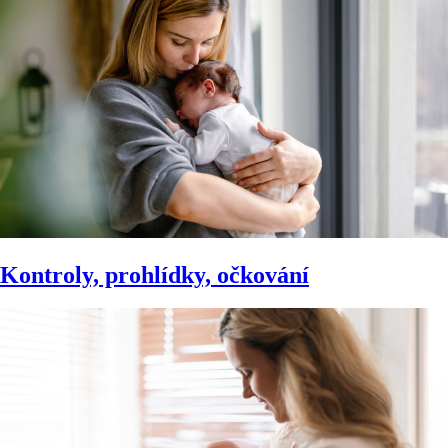
Kontroly, prohlídky, očkování