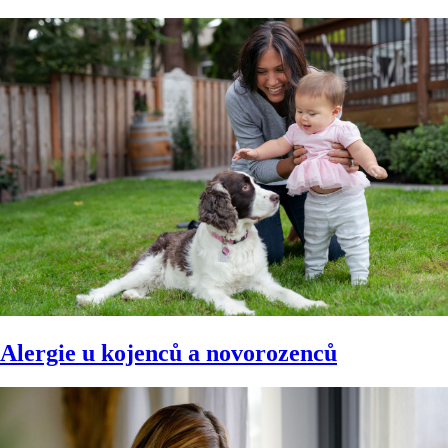
Alergie u kojenců a novorozenců