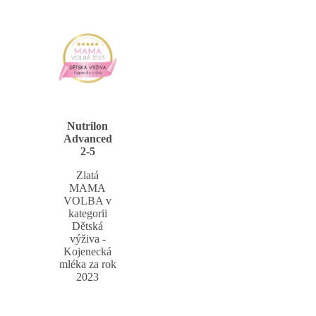
Nutrilon
Advanced
2-5
Zlatá
MAMA
VOLBA v
kategorii
Dětská
výživa -
Kojenecká
mléka za rok
2023