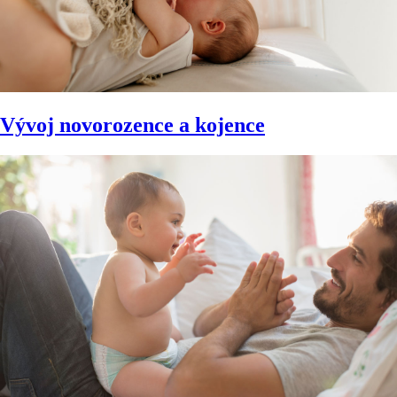
Vývoj novorozence a kojence