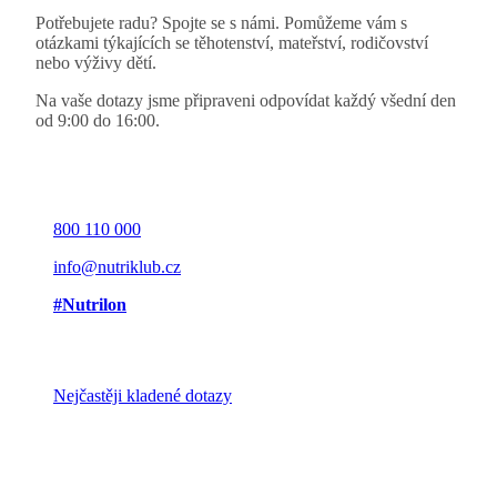
Potřebujete radu? Spojte se s námi. Pomůžeme vám s
otázkami týkajících se těhotenství, mateřství, rodičovství
nebo výživy dětí.
Na vaše dotazy jsme připraveni odpovídat každý všední den
od 9:00 do 16:00.
800 110 000
info@nutriklub.cz
#Nutrilon
Nejčastěji kladené dotazy