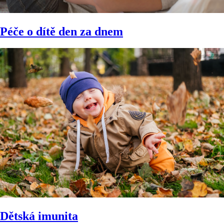
Péče o dítě den za dnem
Dětská imunita