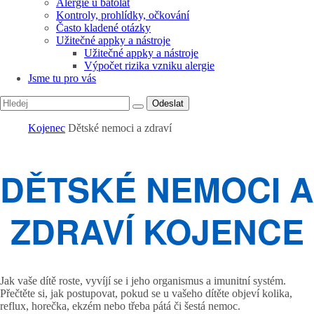
Alergie u batolat
Kontroly, prohlídky, očkování
Často kladené otázky
Užitečné appky a nástroje
Užitečné appky a nástroje
Výpočet rizika vzniku alergie
Jsme tu pro vás
Odeslat
Kojenec
Dětské nemoci a zdraví
DĚTSKÉ NEMOCI A
ZDRAVÍ KOJENCE
Jak vaše dítě roste, vyvíjí se i jeho organismus a imunitní systém.
Přečtěte si, jak postupovat, pokud se u vašeho dítěte objeví kolika,
reflux, horečka, ekzém nebo třeba pátá či šestá nemoc.