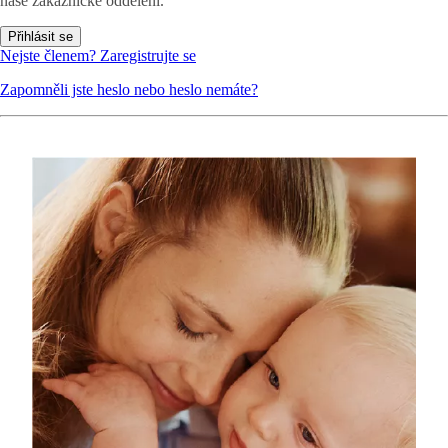
naše zákaznické oddělení.
Přihlásit se
Nejste členem? Zaregistrujte se
Zapomněli jste heslo nebo heslo nemáte?