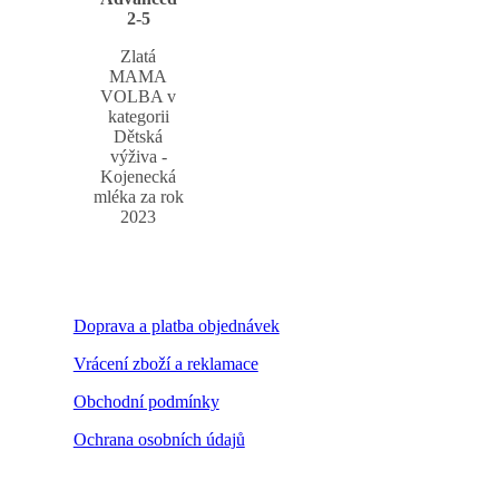
2-5
Zlatá
MAMA
VOLBA v
kategorii
Dětská
výživa -
Kojenecká
mléka za rok
2023
Doprava a platba objednávek
Vrácení zboží a reklamace
Obchodní podmínky
Ochrana osobních údajů
Nastavení cookies