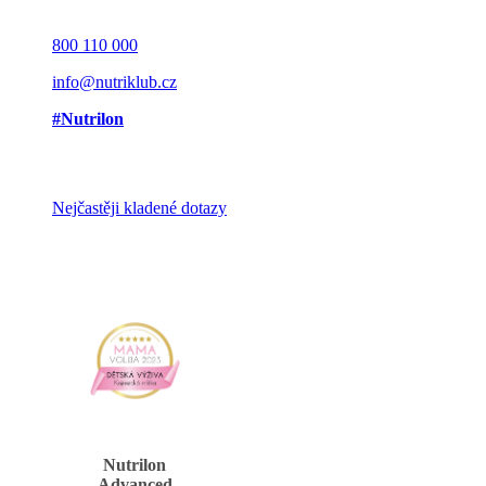
800 110 000
info@nutriklub.cz
#Nutrilon
Nejčastěji kladené dotazy
Nutrilon
Advanced