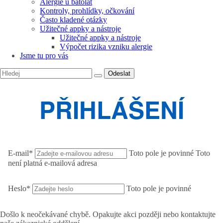
Alergie u batolat
Kontroly, prohlídky, očkování
Často kladené otázky
Užitečné appky a nástroje
Užitečné appky a nástroje
Výpočet rizika vzniku alergie
Jsme tu pro vás
Odeslat
PŘIHLÁŠENÍ
E-mail
*
Toto pole je povinné
Toto
není platná e-mailová adresa
Heslo
*
Toto pole je povinné
Došlo k neočekávané chybě. Opakujte akci později nebo kontaktujte