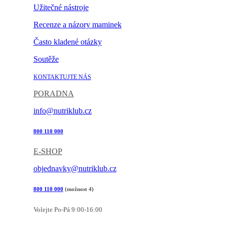
Užitečné nástroje
Recenze a názory maminek
Často kladené otázky
Soutěže
KONTAKTUJTE NÁS
PORADNA
info@nutriklub.cz
800 110 000
E-SHOP
objednavky@nutriklub.cz
800 110 000
(možnost 4)
Volejte Po-Pá 9:00-16:00