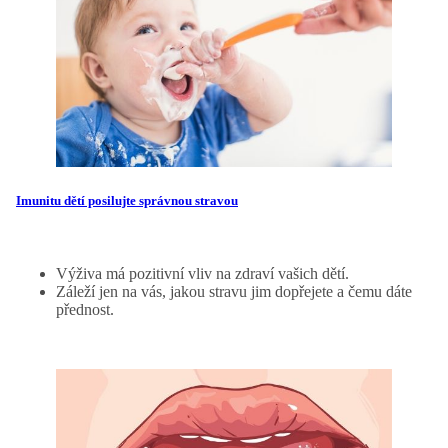
Imunitu dětí posilujte správnou stravou
Výživa má pozitivní vliv na zdraví vašich dětí.
Záleží jen na vás, jakou stravu jim dopřejete a čemu dáte
přednost.