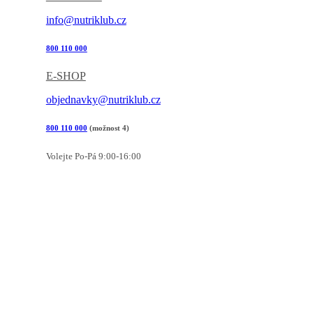
info@nutriklub.cz
800 110 000
E-SHOP
objednavky@nutriklub.cz
800 110 000
(možnost 4)
Volejte Po-Pá 9:00-16:00