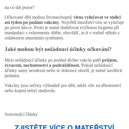
na co dát pozor?
Očkované děti mohou životaschopný
virus vylučovat ve stolici
asi týden po podání vakcíny
. Největší množství viru se vylučuje
po první dávce. Proto je nutné dodržovat zvýšenou hygienu při
manipulaci s exkrementy dítěte, obzvlášť, je-li v rodině někdo s
oslabeným imunitním systémem.
Jaké mohou být nežádoucí účinky očkování?
Mezi nežádoucí účinky po podání těchto vakcín patří
průjem,
zvracení, nechutenství a podrážděnost.
Pokud nežádoucí
účinky samy neodezní nebo se dokonce zhorší, je nutné navštívit
pediatra.
Vakcíny jsou určeny výhradně pro děti, takže vliv na těhotenství
nebo kojení nebyl studován.
Související články
ZJISTĚTE VÍCE O MATEŘSTVÍ