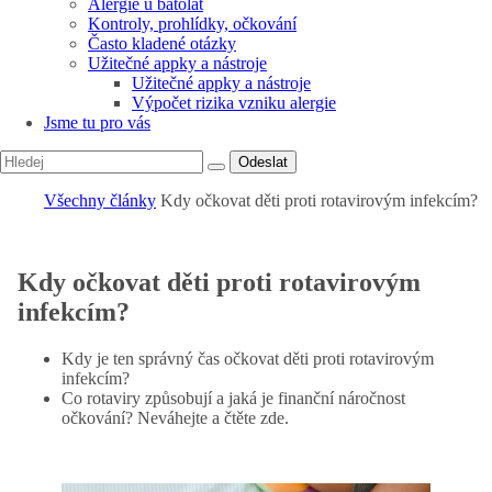
Alergie u batolat
Kontroly, prohlídky, očkování
Často kladené otázky
Užitečné appky a nástroje
Užitečné appky a nástroje
Výpočet rizika vzniku alergie
Jsme tu pro vás
Odeslat
Všechny články
Kdy očkovat děti proti rotavirovým infekcím?
Kdy očkovat děti proti rotavirovým
infekcím?
Kdy je ten správný čas očkovat děti proti rotavirovým
infekcím?
Co rotaviry způsobují a jaká je finanční náročnost
očkování? Neváhejte a čtěte zde.