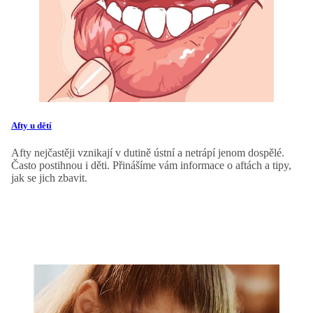
Afty u dětí
Afty nejčastěji vznikají v dutině ústní a netrápí jenom dospělé.
Často postihnou i děti. Přinášíme vám informace o aftách a tipy,
jak se jich zbavit.