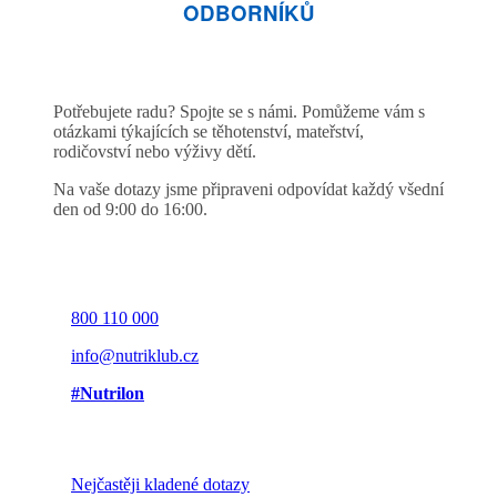
ODBORNÍKŮ
Potřebujete radu? Spojte se s námi. Pomůžeme vám s
otázkami týkajících se těhotenství, mateřství,
rodičovství nebo výživy dětí.
Na vaše dotazy jsme připraveni odpovídat každý všední
den od 9:00 do 16:00.
800 110 000
info@nutriklub.cz
#Nutrilon
Nejčastěji kladené dotazy