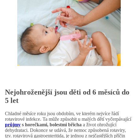
Nejohroženější jsou děti od 6 měsíců do
5 let
Chladné měsíce roku jsou obdobím, ve kterém nejvíce řádí
rotavirové infekce. Ta může způsobit u malých dětí vyčerpávající
průjmy
s horečkami, bolestmi břicha
a život ohrožující
dehydrataci. Dokonce se udává, že nemoc způsobená rotaviry,
tzv. rotavirová gastroenteritida, je jednou z nejčastějších příčin