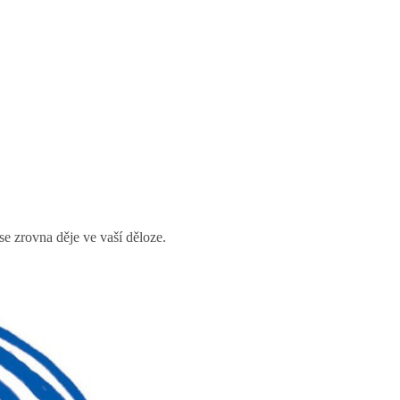
e zrovna děje ve vaší děloze.