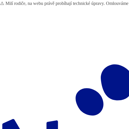
⚠️ Milí rodiče, na webu právě probíhají technické úpravy. Omlouváme