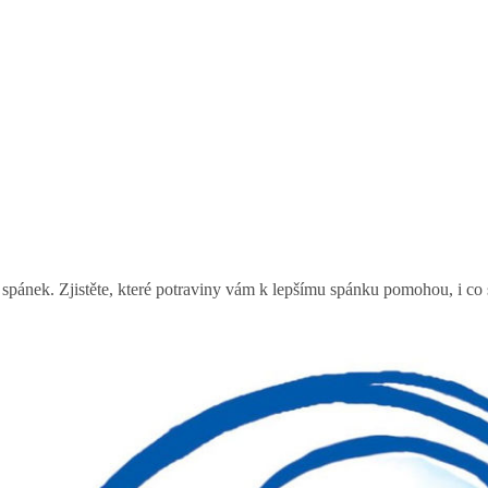
pánek. Zjistěte, které potraviny vám k lepšímu spánku pomohou, i co s