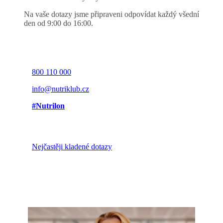
Na vaše dotazy jsme připraveni odpovídat každý všední
den od 9:00 do 16:00.
800 110 000
info@nutriklub.cz
#Nutrilon
Nejčastěji kladené dotazy