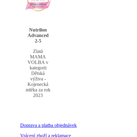
Nutrilon
Advanced
2-5
Zlatá
MAMA
VOLBA v
kategorii
Dětská
výživa -
Kojenecká
mléka za rok
2023
Doprava a platba objednávek
Vrácení zboží a reklamace