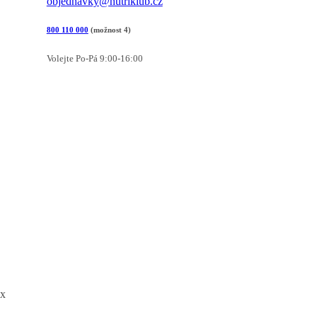
objednavky@nutriklub.cz
800 110 000
(možnost 4)
Volejte Po-Pá 9:00-16:00
x