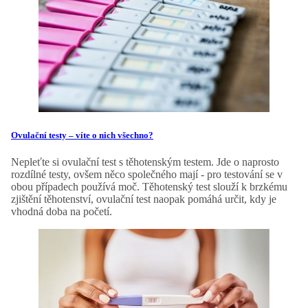
Ovulační testy – víte o nich všechno?
Nepleťte si ovulační test s těhotenským testem. Jde o naprosto
rozdílné testy, ovšem něco společného mají - pro testování se v
obou případech používá moč. Těhotenský test slouží k brzkému
zjištění těhotenství, ovulační test naopak pomáhá určit, kdy je
vhodná doba na početí.