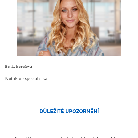
Bc. L. Berešová
Nutriklub specialistka
DŮLEŽITÉ UPOZORNĚNÍ