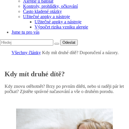
Alergie u batolat
Kontroly, prohlídky, očkování
Často kladené otázky
Užitečné appky a nástroje
Užitečné appky a nástroje
Výpočet rizika vzniku alergie
Jsme tu pro vás
Odeslat
Všechny články
Kdy mít druhé dítě? Doporučení a názory.
Kdy mít druhé dítě?
Kdy znovu otěhotnět? Brzy po prvním dítěti, nebo si raději pár let
počkat? Zjistěte správné načasování a vše o druhém porodu.