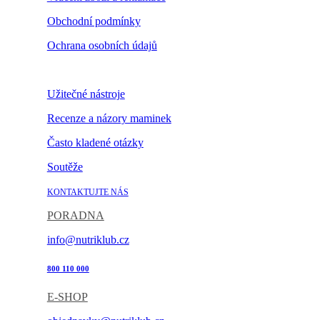
Obchodní podmínky
Ochrana osobních údajů
Nastavení cookies
Užitečné nástroje
Recenze a názory maminek
Často kladené otázky
Soutěže
KONTAKTUJTE NÁS
PORADNA
info@nutriklub.cz
800 110 000
E-SHOP