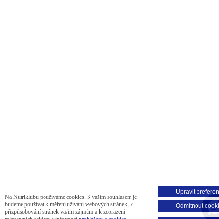
Upravit prefere
Na Nutriklubu používáme cookies. S vaším souhlasem je
budeme používat k měření užívání webových stránek, k
Odmítnout cook
přizpůsobování stránek vašim zájmům a k zobrazení