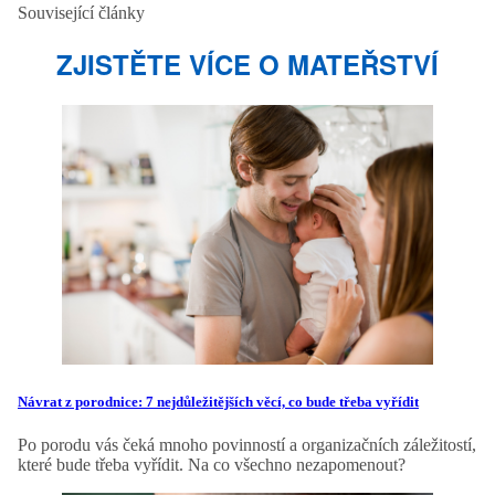
Související články
ZJISTĚTE VÍCE O MATEŘSTVÍ
Návrat z porodnice: 7 nejdůležitějších věcí, co bude třeba vyřídit
Po porodu vás čeká mnoho povinností a organizačních záležitostí,
které bude třeba vyřídit. Na co všechno nezapomenout?