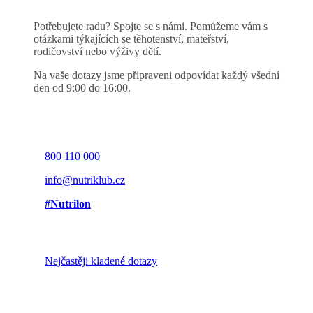
Potřebujete radu? Spojte se s námi. Pomůžeme vám s
otázkami týkajících se těhotenství, mateřství,
rodičovství nebo výživy dětí.
Na vaše dotazy jsme připraveni odpovídat každý všední
den od 9:00 do 16:00.
800 110 000
info@nutriklub.cz
#Nutrilon
Nejčastěji kladené dotazy