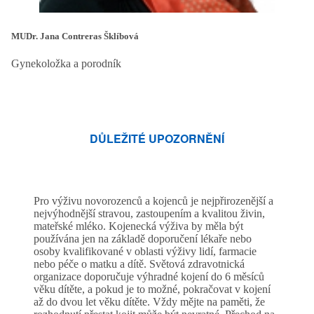
MUDr. Jana Contreras Šklíbová
Gynekoložka a porodník
DŮLEŽITÉ UPOZORNĚNÍ
Pro výživu novorozenců a kojenců je nejpřirozenější a
nejvýhodnější stravou, zastoupením a kvalitou živin,
mateřské mléko. Kojenecká výživa by měla být
používána jen na základě doporučení lékaře nebo
osoby kvalifikované v oblasti výživy lidí, farmacie
nebo péče o matku a dítě. Světová zdravotnická
organizace doporučuje výhradné kojení do 6 měsíců
věku dítěte, a pokud je to možné, pokračovat v kojení
až do dvou let věku dítěte. Vždy mějte na paměti, že