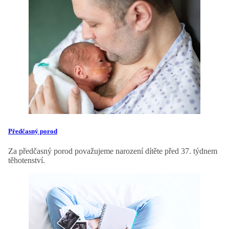
Předčasný porod
Za předčasný porod považujeme narození dítěte před 37. týdnem
těhotenství.