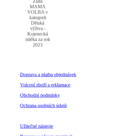
Zlatá
MAMA
VOLBA v
kategorii
Dětská
výživa -
Kojenecká
mléka za rok
2023
Doprava a platba objednávek
Vrácení zboží a reklamace
Obchodní podmínky
Ochrana osobních údajů
Nastavení cookies
Užitečné nástroje