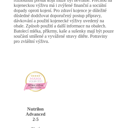
rozhodnutí přestat kojit může být nevratné. Přechod na
kojeneckou výživu má i zvýšené finanční a sociální
dopady oproti kojení. Pro zdraví kojence je důležité
důsledné dodržovat doporučený postup přípravy,
dávkování a použití kojenecké výživy uvedený na
obale. Způsob použití a další informace na obalech.
Batolecí mléka, příkrmy, kaše a sušenky mají být pouze
součástí smíšené a vyvážené stravy dítěte. Potraviny
pro zvláštní výživu.
Nutrilon
Advanced
2-5