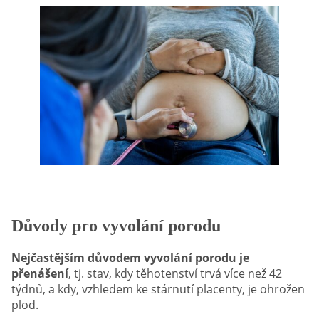
Důvody pro vyvolání porodu
Nejčastějším důvodem vyvolání porodu je
přenášení
, tj. stav, kdy těhotenství trvá více než 42
týdnů, a kdy, vzhledem ke stárnutí placenty, je ohrožen
plod.