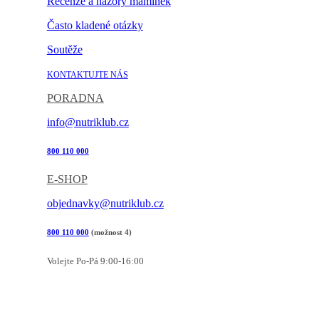
Recenze a názory maminek
Často kladené otázky
Soutěže
KONTAKTUJTE NÁS
PORADNA
info@nutriklub.cz
800 110 000
E-SHOP
objednavky@nutriklub.cz
800 110 000
(možnost 4)
Volejte Po-Pá 9:00-16:00