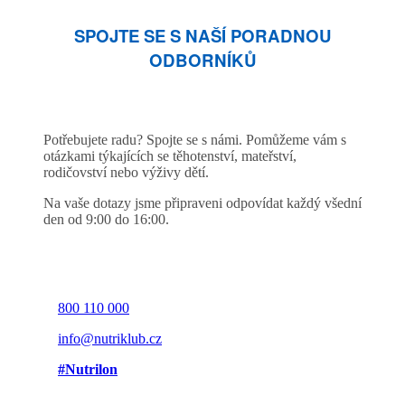
SPOJTE SE S NAŠÍ PORADNOU
ODBORNÍKŮ
Potřebujete radu? Spojte se s námi. Pomůžeme vám s
otázkami týkajících se těhotenství, mateřství,
rodičovství nebo výživy dětí.
Na vaše dotazy jsme připraveni odpovídat každý všední
den od 9:00 do 16:00.
800 110 000
info@nutriklub.cz
#Nutrilon