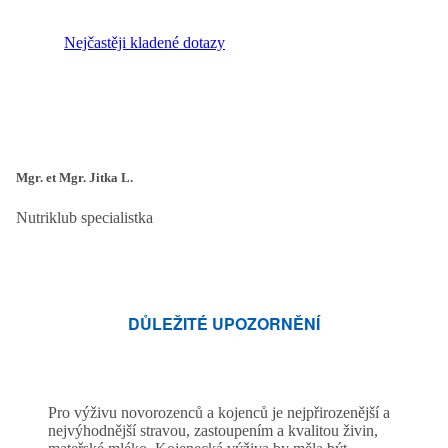
Nejčastěji kladené dotazy
Mgr. et Mgr. Jitka L.
Nutriklub specialistka
DŮLEŽITÉ UPOZORNĚNÍ
Pro výživu novorozenců a kojenců je nejpřirozenější a
nejvýhodnější stravou, zastoupením a kvalitou živin,