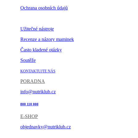
Ochrana osobních údajů
Nastavení cookies
Užitečné nástroje
Recenze a názory maminek
Často kladené otázky
Soutěže
KONTAKTUJTE NÁS
PORADNA
info@nutriklub.cz
800 110 000
E-SHOP
objednavky@nutriklub.cz