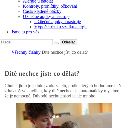
Alergie u batolat
Kontroly, prohlídky, očkování
Často kladené otázky
Užitečné appky a nástroje
Užitečné appky a nástroje
Výpočet rizika vzniku alergie
Jsme tu pro vás
Odeslat
Všechny články
Dítě nechce jíst: co dělat?
Dítě nechce jíst: co dělat?
Chuť k jídlu je jedním z ukazatelů, podle kterých hodnotíme naše
zdraví. A ve chvílích, kdy dítě nechce jíst, automaticky myslíme,
že je nemocné. Důvodů nechutenství je ale mnoho.