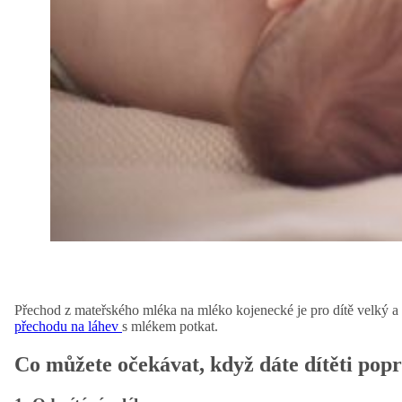
Přechod z mateřského mléka na mléko kojenecké je pro dítě velký a 
přechodu na láhev
s mlékem potkat.
Co můžete očekávat, když dáte dítěti pop