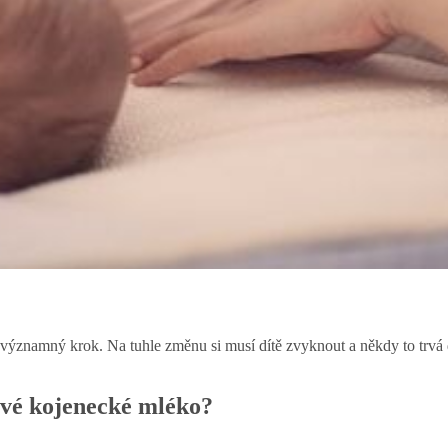
významný krok. Na tuhle změnu si musí dítě zvyknout a někdy to trvá d
rvé kojenecké mléko?