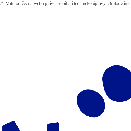
⚠️ Milí rodiče, na webu právě probíhají technické úpravy. Omlouváme