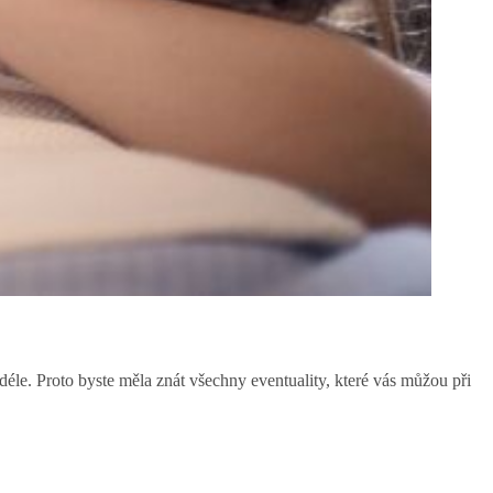
éle. Proto byste měla znát všechny eventuality, které vás můžou při