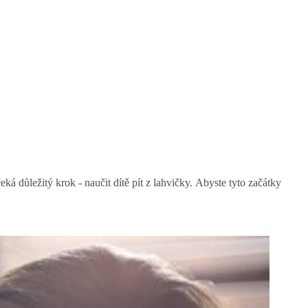
 důležitý krok - naučit dítě pít z lahvičky. Abyste tyto začátky