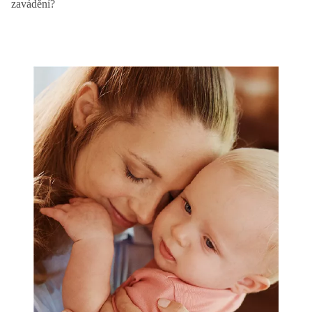
zavádění?