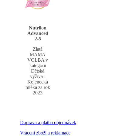
Nutrilon
Advanced
2-5
Zlatá
MAMA
VOLBA v
kategorii
Dětská
výživa -
Kojenecká
mléka za rok
2023
Doprava a platba objednávek
Vrácení zboží a reklamace