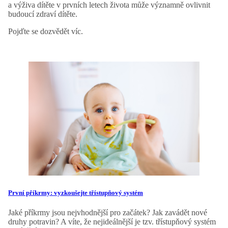
a výživa dítěte v prvních letech života může významně ovlivnit
budoucí zdraví dítěte.
Pojďte se dozvědět víc.
První příkrmy: vyzkoušejte třístupňový systém
Jaké příkrmy jsou nejvhodnější pro začátek? Jak zavádět nové
druhy potravin? A víte, že nejideálnější je tzv. třístupňový systém