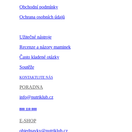
Obchodní podmínky
Ochrana osobních údajů
Nastavení cookies
Užitečné nástroje
Recenze a názory maminek
Často kladené otázky
Soutěže
KONTAKTUJTE NÁS
PORADNA
info@nutriklub.cz
800 110 000
E-SHOP
objednavky@nutriklub.cz