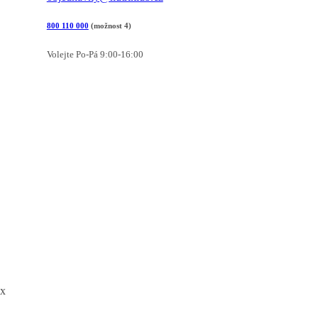
800 110 000
(možnost 4)
Volejte Po-Pá 9:00-16:00
x