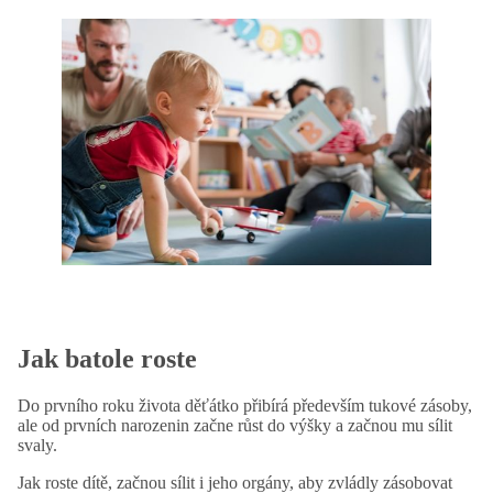
Jak batole roste
Do prvního roku života děťátko přibírá především tukové zásoby,
ale od prvních narozenin začne růst do výšky a začnou mu sílit
svaly.
Jak roste dítě, začnou sílit i jeho orgány, aby zvládly zásobovat