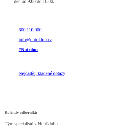
den od 9:00 do 16:00.
800 110 000
info@nutriklub.cz
#Nutrilon
Nejčastěji kladené dotazy
Kolektiv odborníků
Tým specialistů z Nutriklubu