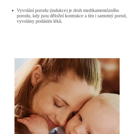
Vyvolání porodu (indukce) je druh medikamentózního
porodu, kdy jsou děložní kontrakce a tím i samotný porod,
vyvolány podáním léků.