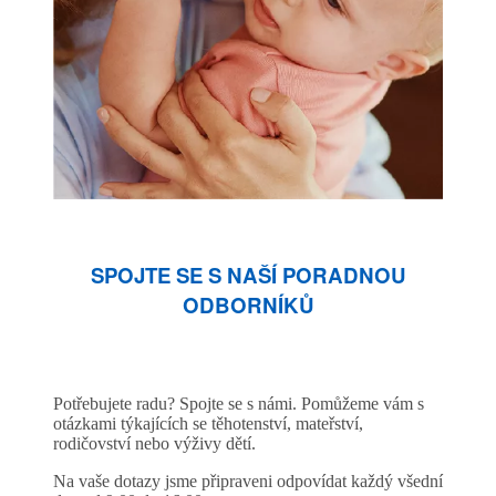
SPOJTE SE S NAŠÍ PORADNOU
ODBORNÍKŮ
Potřebujete radu? Spojte se s námi. Pomůžeme vám s
otázkami týkajících se těhotenství, mateřství,
rodičovství nebo výživy dětí.
Na vaše dotazy jsme připraveni odpovídat každý všední