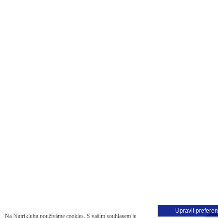
Upravit prefere
Na Nutriklubu používáme cookies. S vaším souhlasem je