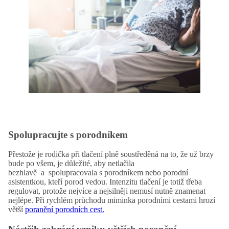
Spolupracujte s porodníkem
Přestože je rodička při tlačení plně soustředěná na to, že už brzy
bude po všem, je důležité, aby netlačila
bezhlavě a spolupracovala s porodníkem nebo porodní
asistentkou, kteří porod vedou. Intenzitu tlačení je totiž třeba
regulovat, protože nejvíce a nejsilněji nemusí nutně znamenat
nejlépe. Při rychlém průchodu miminka porodními cestami hrozí
větší
poranění porodních cest.