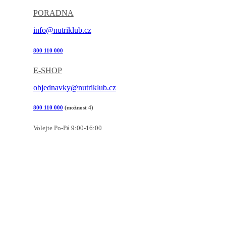
PORADNA
info@nutriklub.cz
800 110 000
E-SHOP
objednavky@nutriklub.cz
800 110 000
(možnost 4)
Volejte Po-Pá 9:00-16:00