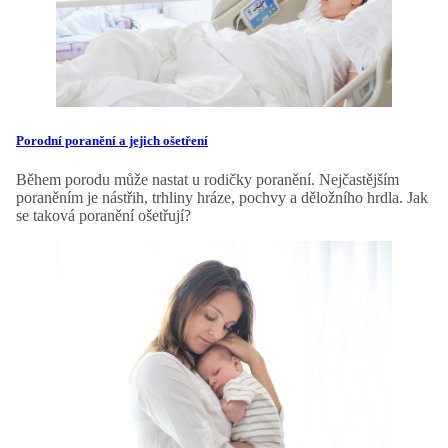
Porodní poranění a jejich ošetření
Během porodu může nastat u rodičky poranění. Nejčastějším
poraněním je nástřih, trhliny hráze, pochvy a děložního hrdla. Jak
se taková poranění ošetřují?