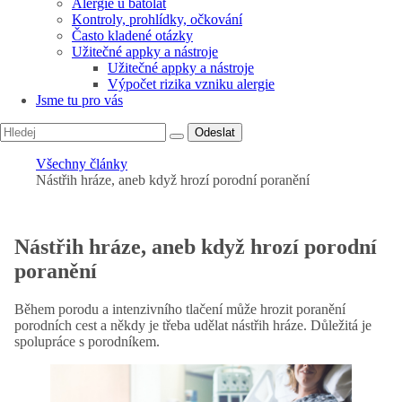
Alergie u batolat
Kontroly, prohlídky, očkování
Často kladené otázky
Užitečné appky a nástroje
Užitečné appky a nástroje
Výpočet rizika vzniku alergie
Jsme tu pro vás
Odeslat
Všechny články
Nástřih hráze, aneb když hrozí porodní poranění
Nástřih hráze, aneb když hrozí porodní
poranění
Během porodu a intenzivního tlačení může hrozit poranění
porodních cest a někdy je třeba udělat nástřih hráze. Důležitá je
spolupráce s porodníkem.