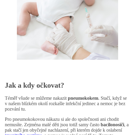
Jak a kdy očkovat?
Téměř všude se můžeme nakazit
pneumokokem
. Stačí, když se
v našem blízkém okolí rozkašle infekční jedinec a nemoc je bez
pozvání tu.
Pro pneumokokovou nákazu si ale do společnosti ani chodit
nemusíte. Zejména malé děti jsou totiž samy často
bacilonosiči
, a
pak stačí jen obyčejné nachlazení, při kterém dojde k oslabení