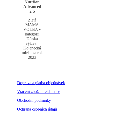
Nutrilon
Advanced
2-5
Zlatá
MAMA
VOLBA v
kategorii
Dětská
výživa -
Kojenecká
mléka za rok
2023
Doprava a platba objednávek
Vrácení zboží a reklamace
Obchodní podmínky
Ochrana osobních údajů