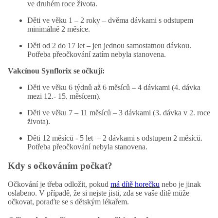
ve druhém roce života.
Děti ve věku 1 – 2 roky – dvěma dávkami s odstupem
minimálně 2 měsíce.
Děti od 2 do 17 let – jen jednou samostatnou dávkou.
Potřeba přeočkování zatím nebyla stanovena.
Vakcínou Synflorix se očkují:
Děti ve věku 6 týdnů až 6 měsíců – 4 dávkami (4. dávka
mezi 12.- 15. měsícem).
Děti ve věku 7 – 11 měsíců – 3 dávkami (3. dávka v 2. roce
života).
Děti 12 měsíců - 5 let – 2 dávkami s odstupem 2 měsíců.
Potřeba přeočkování nebyla stanovena.
Kdy s očkováním počkat?
Očkování je třeba odložit, pokud
má dítě horečku
nebo je jinak
oslabeno. V případě, že si nejste jisti, zda se vaše dítě může
očkovat, poraďte se s dětským lékařem.