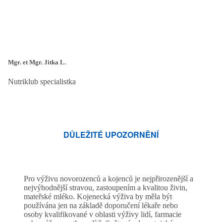
Mgr. et Mgr. Jitka L.
Nutriklub specialistka
DŮLEŽITÉ UPOZORNĚNÍ
Pro výživu novorozenců a kojenců je nejpřirozenější a
nejvýhodnější stravou, zastoupením a kvalitou živin,
mateřské mléko. Kojenecká výživa by měla být
používána jen na základě doporučení lékaře nebo
osoby kvalifikované v oblasti výživy lidí, farmacie