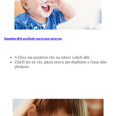
Imunitu dětí posilujte správnou stravou
Výživa má pozitivní vliv na zdraví vašich dětí.
Záleží jen na vás, jakou stravu jim dopřejete a čemu dáte
přednost.