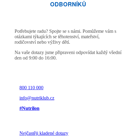
ODBORNÍKŮ
Potřebujete radu? Spojte se s námi. Pomůžeme vám s
otázkami týkajících se těhotenství, mateřství,
rodičovství nebo výživy dětí.
Na vaše dotazy jsme připraveni odpovídat každý všední
den od 9:00 do 16:00.
800 110 000
info@nutriklub.cz
#Nutrilon
Nejčastěji kladené dotazy