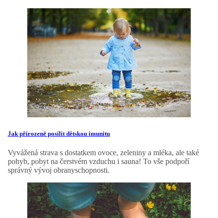
Jak přirozeně posílit dětskou imunitu
Vyvážená strava s dostatkem ovoce, zeleniny a mléka, ale také
pohyb, pobyt na čerstvém vzduchu i sauna! To vše podpoří
správný vývoj obranyschopnosti.