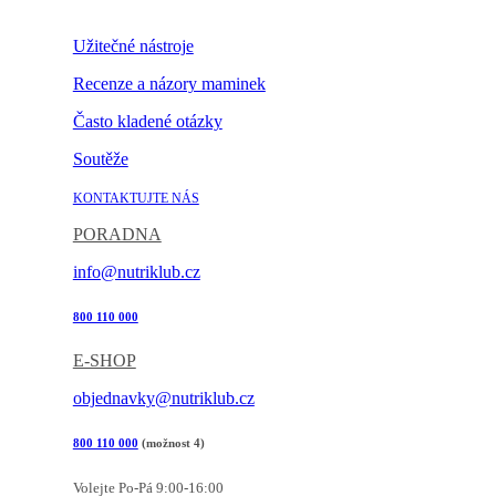
Nastavení cookies
Užitečné nástroje
Recenze a názory maminek
Často kladené otázky
Soutěže
KONTAKTUJTE NÁS
PORADNA
info@nutriklub.cz
800 110 000
E-SHOP
objednavky@nutriklub.cz
800 110 000
(možnost 4)
Volejte Po-Pá 9:00-16:00