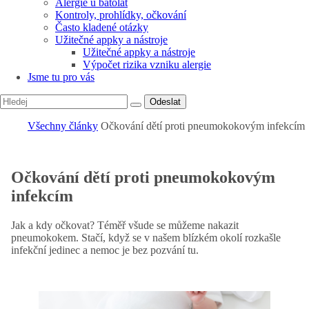
Alergie u batolat
Kontroly, prohlídky, očkování
Často kladené otázky
Užitečné appky a nástroje
Užitečné appky a nástroje
Výpočet rizika vzniku alergie
Jsme tu pro vás
Odeslat
Všechny články
Očkování dětí proti pneumokokovým infekcím
Očkování dětí proti pneumokokovým
infekcím
Jak a kdy očkovat? Téměř všude se můžeme nakazit
pneumokokem. Stačí, když se v našem blízkém okolí rozkašle
infekční jedinec a nemoc je bez pozvání tu.