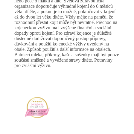
nebo péče o matku a dítě. Světová zdravotnická
organizace doporučuje výhradné kojení do 6 měsíců
věku dítěte, a pokud je to možné, pokračovat v kojení
až do dvou let věku dítěte. Vždy mějte na paměti, že
rozhodnutí přestat kojit může být nevratné. Přechod na
kojeneckou výživu má i zvýšené finanční a sociální
dopady oproti kojení. Pro zdraví kojence je důležité
důsledné dodržovat doporučený postup přípravy,
dávkování a použití kojenecké výživy uvedený na
obale. Způsob použití a další informace na obalech.
Batolecí mléka, příkrmy, kaše a sušenky mají být pouze
součástí smíšené a vyvážené stravy dítěte. Potraviny
pro zvláštní výživu.