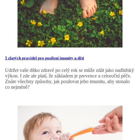
5 zlatých pravidel pro posílení imunity u dětí
Udržet vaše dítko zdravé po celý rok se může zdát jako nadlidský
výkon. I zde ale platí, že základem je prevence a celoroční péče.
Znáte všechny způsoby, jak posilovat jeho imunitu, aby stonalo
co nejméně?