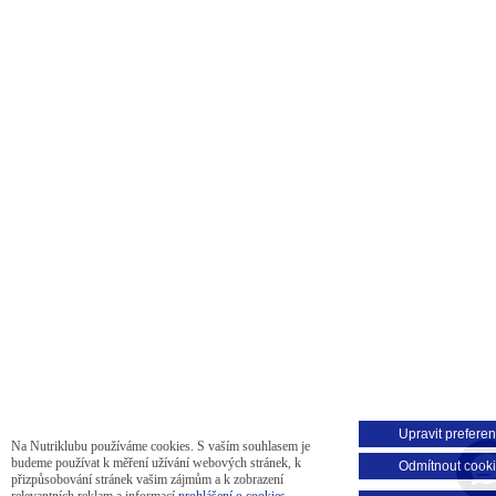
Upravit prefere
Na Nutriklubu používáme cookies. S vaším souhlasem je
budeme používat k měření užívání webových stránek, k
Odmítnout cook
přizpůsobování stránek vašim zájmům a k zobrazení