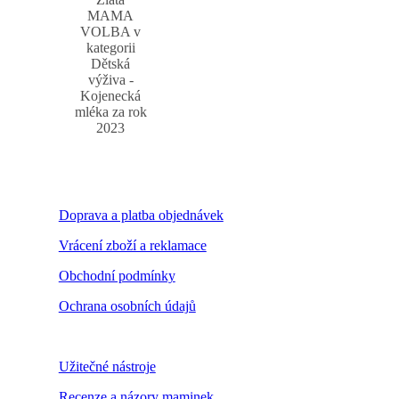
MAMA
VOLBA v
kategorii
Dětská
výživa -
Kojenecká
mléka za rok
2023
Doprava a platba objednávek
Vrácení zboží a reklamace
Obchodní podmínky
Ochrana osobních údajů
Nastavení cookies
Užitečné nástroje
Recenze a názory maminek