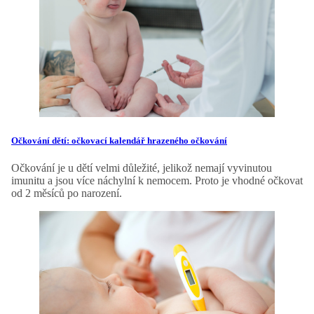
Očkování dětí: očkovací kalendář hrazeného očkování
Očkování je u dětí velmi důležité, jelikož nemají vyvinutou
imunitu a jsou více náchylní k nemocem. Proto je vhodné očkovat
od 2 měsíců po narození.