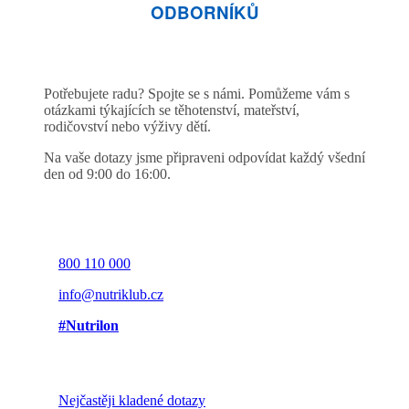
ODBORNÍKŮ
Potřebujete radu? Spojte se s námi. Pomůžeme vám s
otázkami týkajících se těhotenství, mateřství,
rodičovství nebo výživy dětí.
Na vaše dotazy jsme připraveni odpovídat každý všední
den od 9:00 do 16:00.
800 110 000
info@nutriklub.cz
#Nutrilon
Nejčastěji kladené dotazy