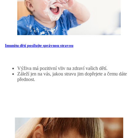
Imunitu dětí posilujte správnou stravou
Výživa má pozitivní vliv na zdraví vašich dětí.
Záleží jen na vás, jakou stravu jim dopřejete a čemu dáte
přednost.