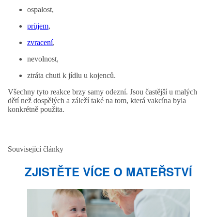
ospalost,
průjem
,
zvracení
,
nevolnost,
ztráta chuti k jídlu u kojenců.
Všechny tyto reakce brzy samy odezní. Jsou častější u malých
dětí než dospělých a záleží také na tom, která vakcína byla
konkrétně použita.
Související články
ZJISTĚTE VÍCE O MATEŘSTVÍ