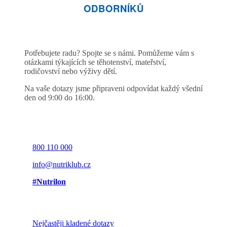
ODBORNÍKŮ
Potřebujete radu? Spojte se s námi. Pomůžeme vám s
otázkami týkajících se těhotenství, mateřství,
rodičovství nebo výživy dětí.
Na vaše dotazy jsme připraveni odpovídat každý všední
den od 9:00 do 16:00.
800 110 000
info@nutriklub.cz
#Nutrilon
Nejčastěji kladené dotazy