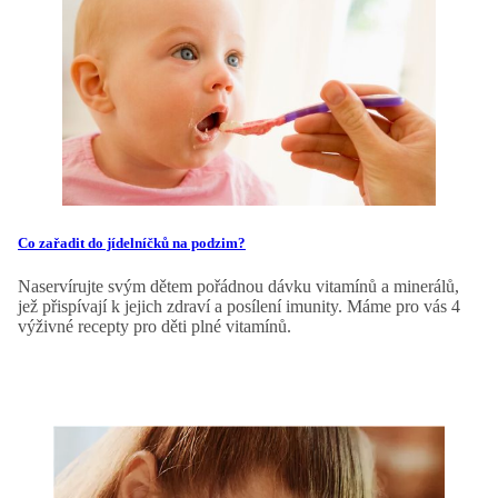
Co zařadit do jídelníčků na podzim?
Naservírujte svým dětem pořádnou dávku vitamínů a minerálů,
jež přispívají k jejich zdraví a posílení imunity.
Máme pro vás 4
výživné recepty pro děti plné vitamínů.