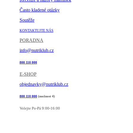
Často kladené otázky
Soutěže
KONTAKTUJTE NÁS
PORADNA
info@nutriklub.cz
800 110 000
E-SHOP
objednavky@nutriklub.cz
800 110 000
(možnost 4)
Volejte Po-Pá 9:00-16:00