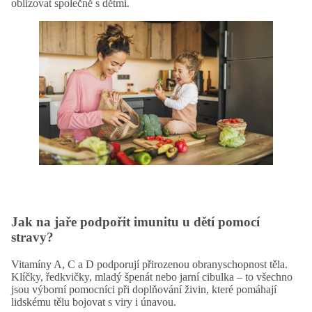
oblizovat společně s dětmi.
Jak na jaře podpořit imunitu u dětí pomocí
stravy?
Vitamíny A, C a D
podporují přirozenou obranyschopnost těla.
Klíčky, ředkvičky, mladý špenát nebo jarní cibulka – to všechno
jsou výborní pomocníci při doplňování živin, které pomáhají
lidskému tělu bojovat s viry i únavou.