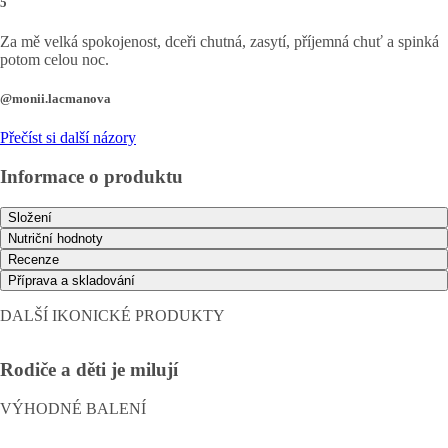
5
Za mě velká spokojenost, dceři chutná, zasytí, příjemná chuť a spinká
potom celou noc.
@monii.lacmanova
Přečíst si další názory
Informace o produktu
Složení
Nutriční hodnoty
Recenze
Příprava a skladování
DALŠÍ IKONICKÉ PRODUKTY
Rodiče a děti je milují
VÝHODNÉ BALENÍ