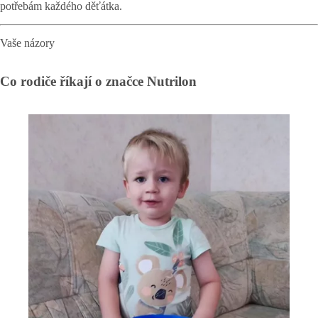
potřebám každého děťátka.
Vaše názory
Co rodiče říkají o značce Nutrilon