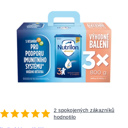
2 spokojených zákazníků
hodnotilo