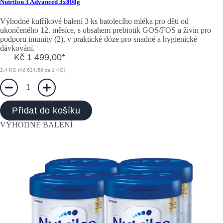
Nutrilon 3 Advanced 3x800g
Výhodné kufříkové balení 3 ks batolecího mléka pro děti od
ukončeného 12. měsíce, s obsahem prebiotik GOS/FOS a živin pro
podporu imunity (2), v praktické dóze pro snadné a hygienické
dávkování.
Kč 1 499,00
*
2,4 KG (Kč 624,58 za 1 KG)
1
Přidat do košíku
VÝHODNÉ BALENÍ