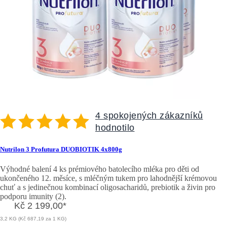
4 spokojených zákazníků
hodnotilo
Nutrilon 3 Profutura DUOBIOTIK 4x800g
Výhodné balení 4 ks prémiového batolecího mléka pro děti od
ukončeného 12. měsíce, s mléčným tukem pro lahodnější krémovou
chuť a s jedinečnou kombinací oligosacharidů, prebiotik a živin pro
podporu imunity (2).
Kč 2 199,00
*
3,2 KG (Kč 687,19 za 1 KG)