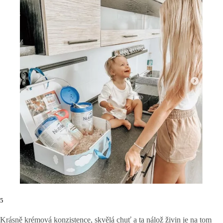
5
Krásně krémová konzistence, skvělá chuť a ta nálož živin je na tom