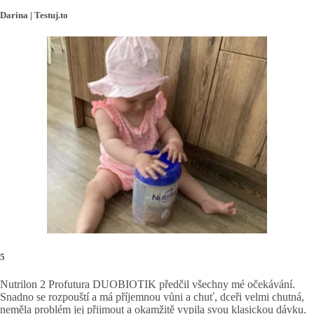
Darina | Testuj.to
5
Nutrilon 2 Profutura DUOBIOTIK předčil všechny mé očekávání.
Snadno se rozpouští a má příjemnou vůni a chuť, dceři velmi chutná,
neměla problém jej přijmout a okamžitě vypila svou klasickou dávku.