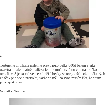
4
Testujeme chvíli,ale mile mě překvapilo velké 800g balení a také
uzavírání balení,vůně malička je příjemná, malému chutná, bříško ho
nebolí, což je za mě velice důležité,hezky se rozpouští, což u některých
značek je docela problém, takže za mě i za syna musím říct, že zatím
jsme spokojení.
Veronika | Testuj.to