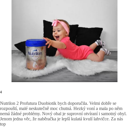
4
Nutrilon 2 Profutura Duobiotik bych doporučila. Velmi dobře se
rozpouští, malé neskutečně moc chutná. Hezký voní a mala po něm
nemá žádné problémy. Nový obal je suprovní otvíraní i samotný obyl.
Jenom jedna věc, že naběračka je lepší kulatá kvulí lahvičce. Za nás
top