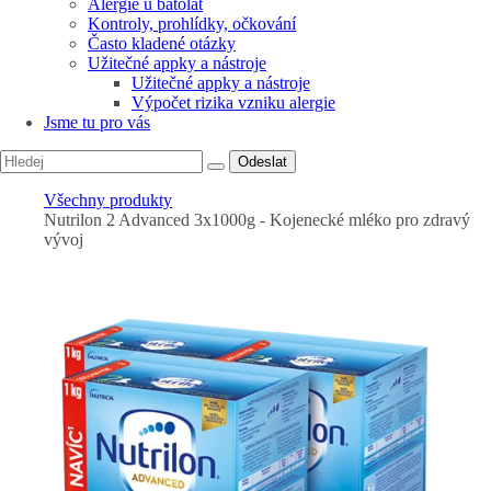
Alergie u batolat
Kontroly, prohlídky, očkování
Často kladené otázky
Užitečné appky a nástroje
Užitečné appky a nástroje
Výpočet rizika vzniku alergie
Jsme tu pro vás
Odeslat
Všechny produkty
Nutrilon 2 Advanced 3x1000g - Kojenecké mléko pro zdravý
vývoj