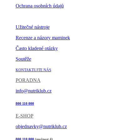
Ochrana osobních údajů
Nastavení cookies
Užitečné nástroje
Recenze a názory maminek
Často kladené otázky
Soutěže
KONTAKTUJTE NÁS
PORADNA
info@nutriklub.cz
800 110 000
E-SHOP
objednavky@nutriklub.cz
800 110 000
(možnost 4)