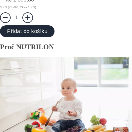
3 KG (Kč 466,33 za 1 KG)
1
Přidat do košíku
Proč NUTRILON