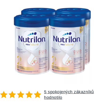
5 spokojených zákazníků
hodnotilo