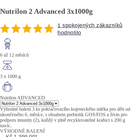
Nutrilon 2 Advanced 3x1000g
1 spokojených zákazníků
hodnotilo
6 až 12 měsíců
3 x 1000 g
Nutrilon ADVANCED
Výhodné balení 3 ks pokračovacího kojeneckého mléka pro děti od
ukončeného 6. měsíce, s obsahem prebiotik GOS/FOS a živin pro
podporu imunity (2), každý v plně recyklovatelné krabici s 200 g
navíc.
VÝHODNÉ BALENÍ
Kč 1 399,00
*