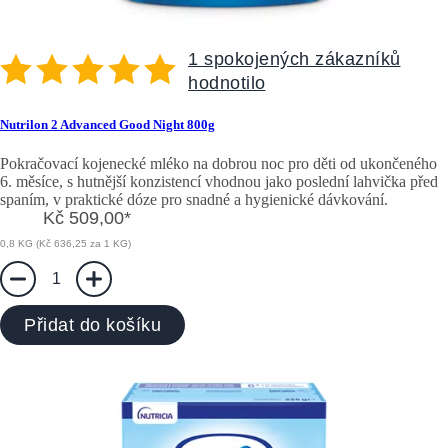
1 spokojených zákazníků
hodnotilo
Nutrilon 2 Advanced Good Night 800g
Pokračovací kojenecké mléko na dobrou noc pro děti od ukončeného
6. měsíce, s hutnější konzistencí vhodnou jako poslední lahvička před
spaním, v praktické dóze pro snadné a hygienické dávkování.
Kč 509,00
*
0,8 KG (Kč 636,25 za 1 KG)
1
Přidat do košíku