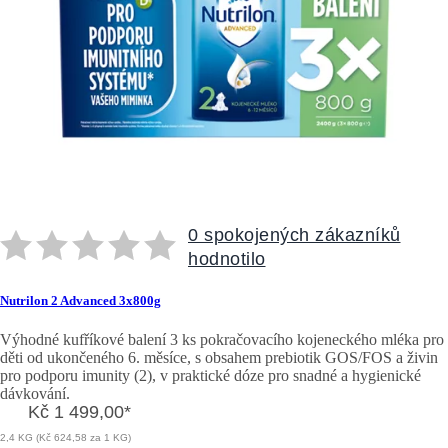
0 spokojených zákazníků
hodnotilo
Nutrilon 2 Advanced 3x800g
Výhodné kufříkové balení 3 ks pokračovacího kojeneckého mléka pro
děti od ukončeného 6. měsíce, s obsahem prebiotik GOS/FOS a živin
pro podporu imunity (2), v praktické dóze pro snadné a hygienické
dávkování.
Kč 1 499,00
*
2,4 KG (Kč 624,58 za 1 KG)