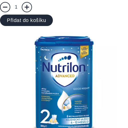
1
Přidat do košíku