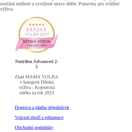
součástí smíšené a vyvážené stravy dítěte. Potraviny pro zvláštní
výživu.
Nutrilon Advanced 2-
5
Zlatá MAMA VOLBA
v kategorii Dětská
výživa - Kojenecká
mléka za rok 2023
Doprava a platba objednávek
Vrácení zboží a reklamace
Obchodní podmínky