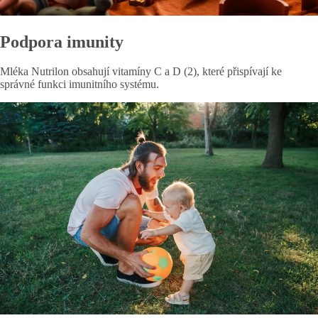
Podpora imunity
Mléka Nutrilon obsahují vitamíny C a D (2), které přispívají ke
správné funkci imunitního systému.