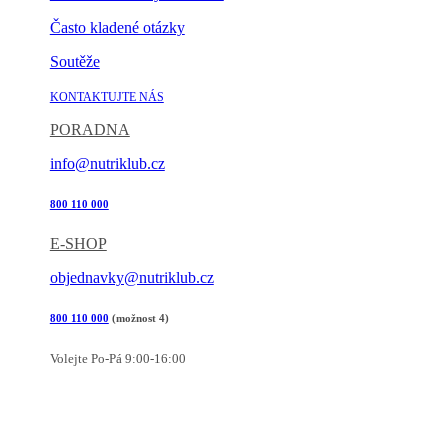
Často kladené otázky
Soutěže
KONTAKTUJTE NÁS
PORADNA
info@nutriklub.cz
800 110 000
E-SHOP
objednavky@nutriklub.cz
800 110 000
(možnost 4)
Volejte Po-Pá 9:00-16:00