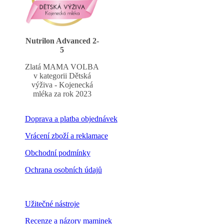
Nutrilon Advanced 2-
5
Zlatá MAMA VOLBA
v kategorii Dětská
výživa - Kojenecká
mléka za rok 2023
Doprava a platba objednávek
Vrácení zboží a reklamace
Obchodní podmínky
Ochrana osobních údajů
Nastavení cookies
Užitečné nástroje
Recenze a názory maminek