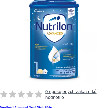
0 spokojených zákazníků
hodnotilo
Nutrilon 1 Advanced Good Night 800g