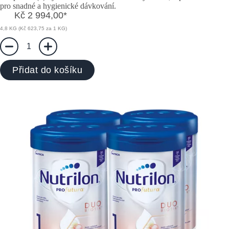
pro snadné a hygienické dávkování.
Kč 2 994,00
*
4,8 KG (Kč 623,75 za 1 KG)
1
Přidat do košíku