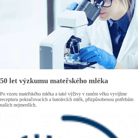
50 let výzkumu mateřského mléka
Po vzoru mateřského mléka a také výživy v raném věku vyvíjíme
recepturu pokračovacích a batolecích mlék, přizpůsobenou potřebám
našich nejmenších.