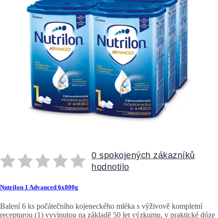
0 spokojených zákazníků
hodnotilo
Nutrilon 1 Advanced 6x800g
Balení 6 ks počátečního kojeneckého mléka s výživově kompletní
recepturou (1) vyvinutou na základě 50 let výzkumu, v praktické dóze