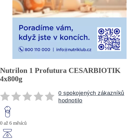
Nutrilon 1 Profutura CESARBIOTIK
4x800g
0 spokojených zákazníků
hodnotilo
0 až 6 měsíců