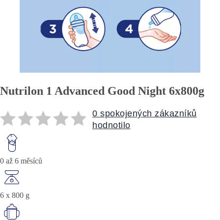
Nutrilon 1 Advanced Good Night 6x800g
0 spokojených zákazníků
hodnotilo
0 až 6 měsíců
6 x 800 g