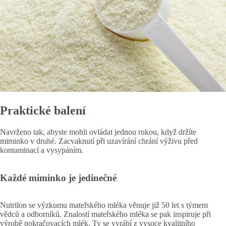
Praktické balení
Navrženo tak, abyste mohli ovládat jednou rukou, když držíte
miminko v druhé. Zacvaknutí při uzavírání chrání výživu před
kontaminací a vysypáním.
Každé miminko je jedinečné
Nutrilon se výzkumu mateřského mléka věnuje již 50 let s týmem
vědců a odborníků. Znalostí mateřského mléka se pak inspiruje při
výrobě pokračovacích mlék. Ty se vyrábí z vysoce kvalitního