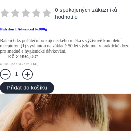
0 spokojených zákazníků
hodnotilo
Nutrilon 1 Advanced 6x800g
Balení 6 ks počátečního kojeneckého mléka s výživově kompletní
recepturou (1) vyvinutou na základě 50 let výzkumu, v praktické dóze
pro snadné a hygienické dávkování.
Kč 2 994,00
*
4,8 KG (Kč 623,75 za 1 KG)
1
Přidat do košíku