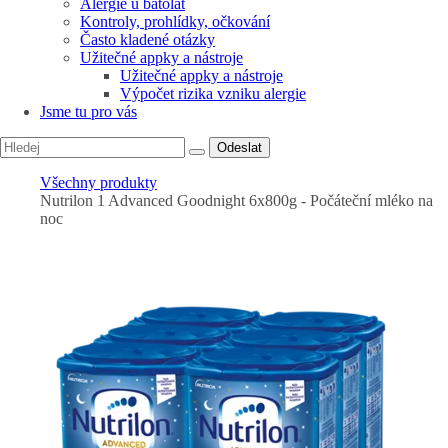
Alergie u batolat
Kontroly, prohlídky, očkování
Často kladené otázky
Užitečné appky a nástroje
Užitečné appky a nástroje
Výpočet rizika vzniku alergie
Jsme tu pro vás
Odeslat
Všechny produkty
Nutrilon 1 Advanced Goodnight 6x800g - Počáteční mléko na
noc