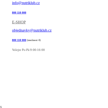
info@nutriklub.cz
800 110 000
E-SHOP
objednavky@nutriklub.cz
800 110 000
(možnost 4)
Volejte Po-Pá 9:00-16:00
x