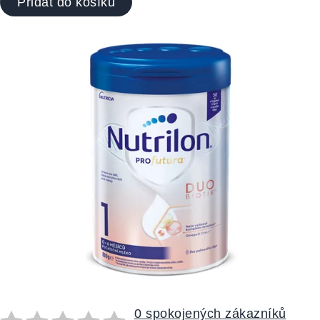
Přidat do košíku
0 spokojených zákazníků