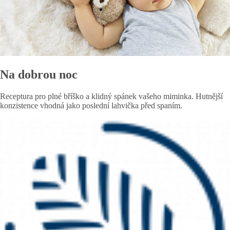
Na dobrou noc
Receptura pro plné bříško a klidný spánek vašeho miminka. Hutnější
konzistence vhodná jako poslední lahvička před spaním.