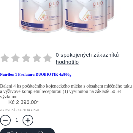
0 spokojených zákazníků
hodnotilo
Nutrilon 1 Profutura DUOBIOTIK 4x800g
Balení 4 ks počátečního kojeneckého mléka s obsahem mléčného tuku
a výživově kompletní recepturou (1) vyvinutou na základě 50 let
výzkumu.
Kč 2 396,00
*
3,2 KG (Kč 748,75 za 1 KG)
1