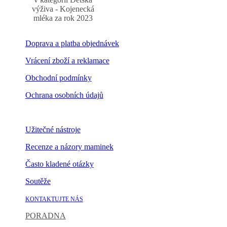
výživa - Kojenecká
mléka za rok 2023
Doprava a platba objednávek
Vrácení zboží a reklamace
Obchodní podmínky
Ochrana osobních údajů
Nastavení cookies
Užitečné nástroje
Recenze a názory maminek
Často kladené otázky
Soutěže
KONTAKTUJTE NÁS
PORADNA