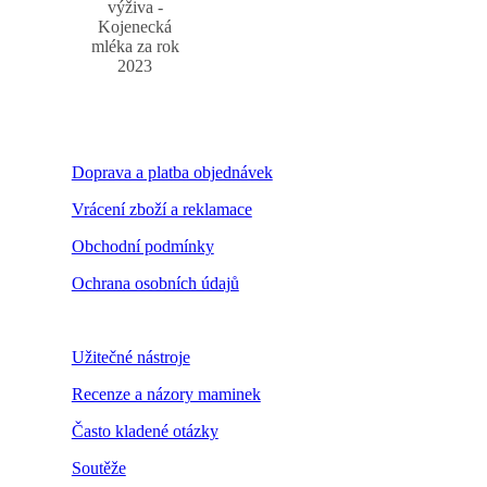
výživa -
Kojenecká
mléka za rok
2023
Doprava a platba objednávek
Vrácení zboží a reklamace
Obchodní podmínky
Ochrana osobních údajů
Nastavení cookies
Užitečné nástroje
Recenze a názory maminek
Často kladené otázky
Soutěže