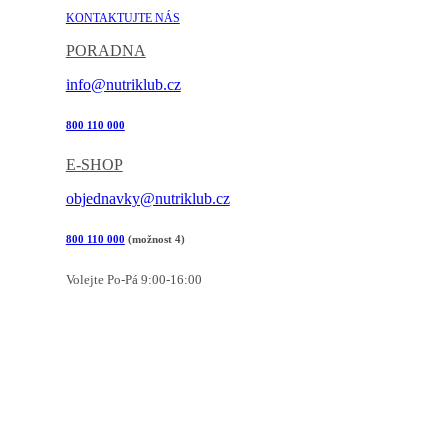
KONTAKTUJTE NÁS
PORADNA
info@nutriklub.cz
800 110 000
E-SHOP
objednavky@nutriklub.cz
800 110 000
(možnost 4)
Volejte Po-Pá 9:00-16:00