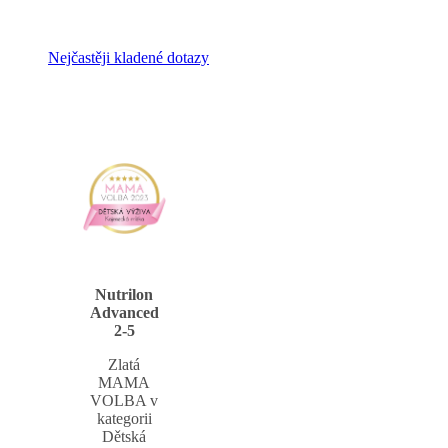
Nejčastěji kladené dotazy
Nutrilon
Advanced
2-5
Zlatá
MAMA
VOLBA v
kategorii
Dětská