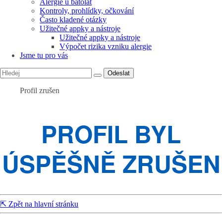
Alergie u batolat
Kontroly, prohlídky, očkování
Často kladené otázky
Užitečné appky a nástroje
Užitečné appky a nástroje
Výpočet rizika vzniku alergie
Jsme tu pro vás
Odeslat
Profil zrušen
PROFIL BYL
ÚSPĚŠNĚ ZRUŠEN
⇱ Zpět na hlavní stránku