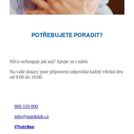
POTŘEBUJETE PORADIT?
Něco nefunguje jak má? Spojte se s námi.
Na vaše dotazy jsme připraveni odpovídat každý všední den
od 9:00 do 16:00.
800 110 000
info@nutriklub.cz
#Nutrilon