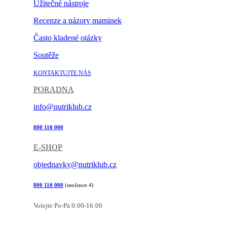
Užitečné nástroje
Recenze a názory maminek
Často kladené otázky
Soutěže
KONTAKTUJTE NÁS
PORADNA
info@nutriklub.cz
800 110 000
E-SHOP
objednavky@nutriklub.cz
800 110 000
(možnost 4)
Volejte Po-Pá 9:00-16:00