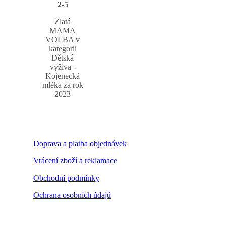
2-5
Zlatá
MAMA
VOLBA v
kategorii
Dětská
výživa -
Kojenecká
mléka za rok
2023
Doprava a platba objednávek
Vrácení zboží a reklamace
Obchodní podmínky
Ochrana osobních údajů
Nastavení cookies