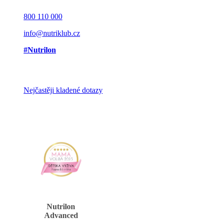
800 110 000
info@nutriklub.cz
#Nutrilon
Nejčastěji kladené dotazy
Nutrilon
Advanced