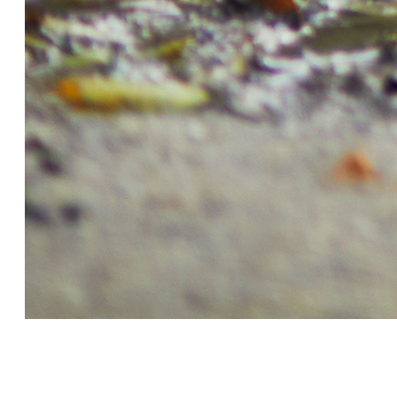
Jak přirozeně posílit
dětskou imunitu
28 Aug 2018