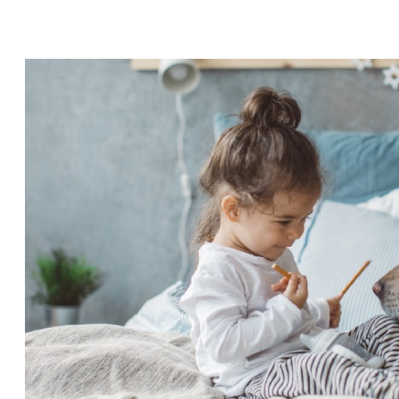
Jak děťátko v jeho pokrocích podpořit,
aby bylo zdravé i v dospělosti?