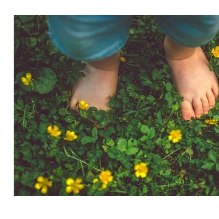
5 zlatých pravidel pro
posílení imunity u dětí