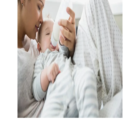
Výživa novorozence a kojence
Ponořte se do komplexního obsahu o výživě pro